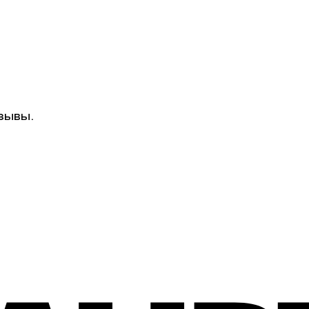
зывы.