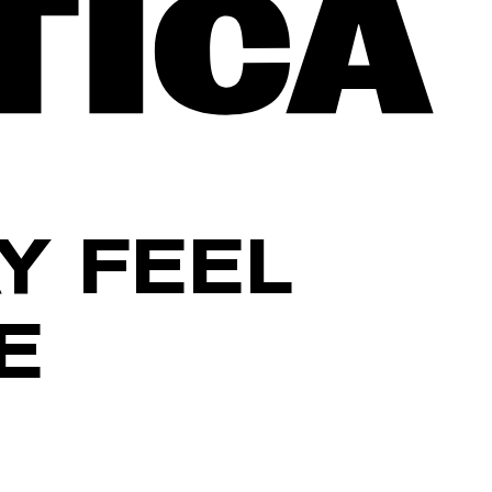
Y FEEL
E