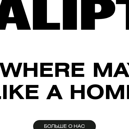
WHERE MA
LIKE A HOM
БОЛЬШЕ О НАС