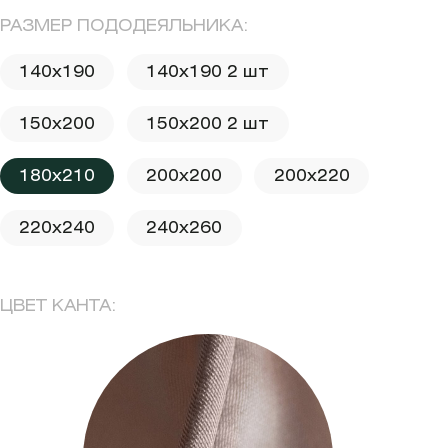
РАЗМЕР ПОДОДЕЯЛЬНИКА:
140x190
140x190 2 шт
150x200
150x200 2 шт
180x210
200x200
200x220
220x240
240x260
ЦВЕТ КАНТА: