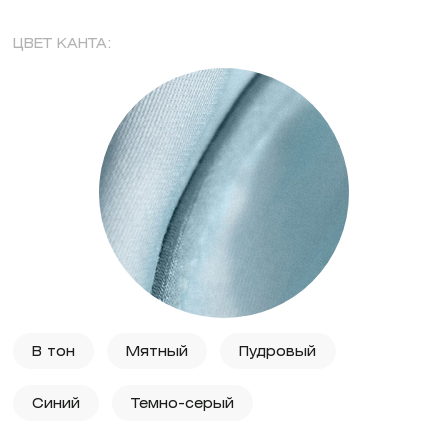
ЦВЕТ КАНТА:
В тон
Мятный
Пудровый
Синий
Темно-серый