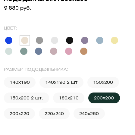
9 880 руб.
ЦВЕТ:
РАЗМЕР ПОДОДЕЯЛЬНИКА:
140x190
140x190 2 шт
150x200
150x200 2 шт.
180x210
200x200
200x220
220x240
240x260