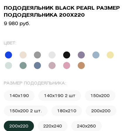
ПОДОДЕЯЛЬНИК BLACK PEARL РАЗМЕР
ПОДОДЕЯЛЬНИКА 200X220
9 980 руб.
ЦВЕТ:
РАЗМЕР ПОДОДЕЯЛЬНИКА:
140x190
140x190 2 шт
150x200
150x200 2 шт.
180x210
200x200
200x220
220x240
240x260