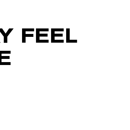
Y FEEL
E