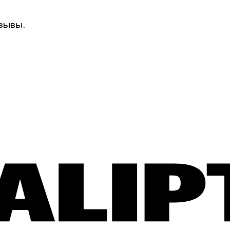
зывы.