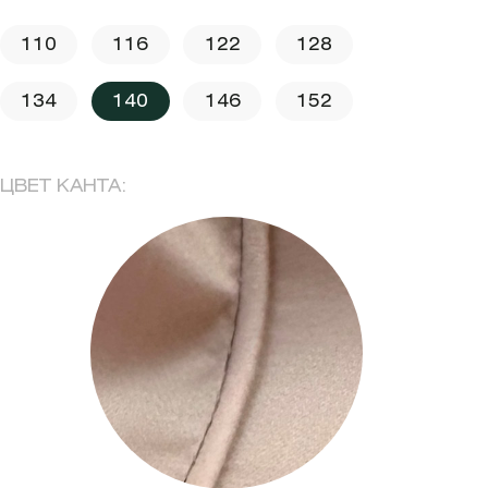
110
116
122
128
134
140
146
152
ЦВЕТ КАНТА: