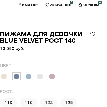
0
0
КАБИНЕТ
ИЗБРАННОЕ
КОРЗИНА
ПИЖАМА ДЛЯ ДЕВОЧКИ
BLUE VELVET РОСТ 140
13 580 руб.
ЦВЕТ:
РОСТ:
110
116
122
128