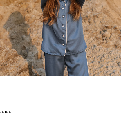
зывы.