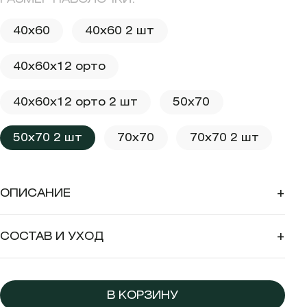
40x60
40x60 2 шт
40x60x12 орто
40x60x12 орто 2 шт
50x70
50x70 2 шт
70x70
70x70 2 шт
ОПИСАНИЕ
+
СОСТАВ И УХОД
+
В КОРЗИНУ