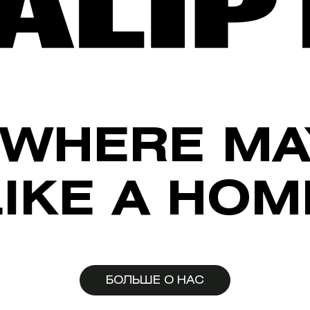
WHERE MA
LIKE A HOM
БОЛЬШЕ О НАС