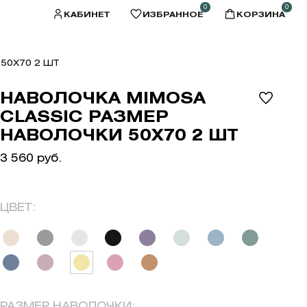
0
0
КАБИНЕТ
ИЗБРАННОЕ
КОРЗИНА
50X70 2 ШТ
НАВОЛОЧКА MIMOSA
CLASSIC РАЗМЕР
НАВОЛОЧКИ 50X70 2 ШТ
3 560 руб.
ЦВЕТ:
РАЗМЕР НАВОЛОЧКИ: