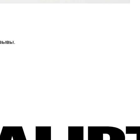
зывы.